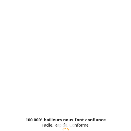
+
100 000
bailleurs nous font confiance
Facile
.
Rapide
.
Conforme
.