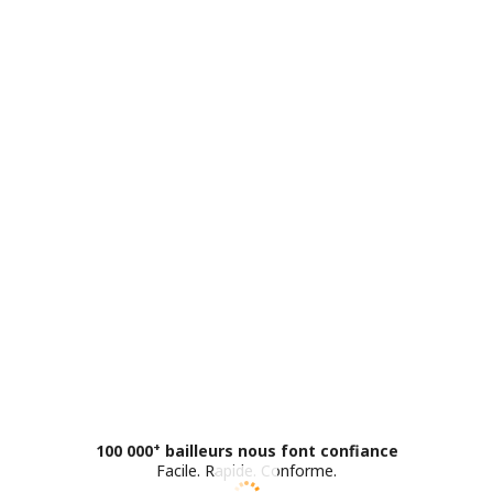
+
100 000
bailleurs nous font confiance
Facile
.
Rapide
.
Conforme
.