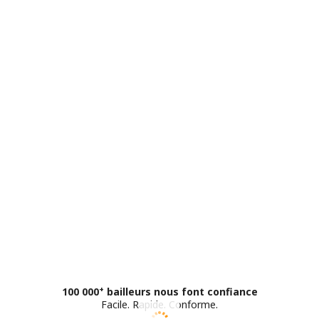
+
100 000
bailleurs nous font confiance
Facile
.
Rapide
.
Conforme
.