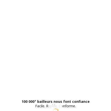
+
100 000
bailleurs nous font confiance
Facile
.
Rapide
.
Conforme
.