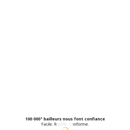
+
100 000
bailleurs nous font confiance
Facile
.
Rapide
.
Conforme
.