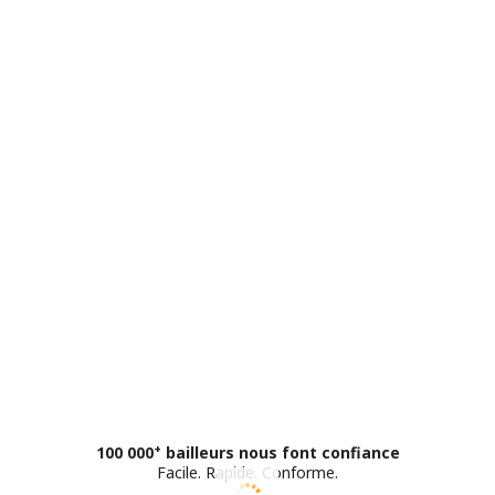
+
100 000
bailleurs nous font confiance
Facile
.
Rapide
.
Conforme
.