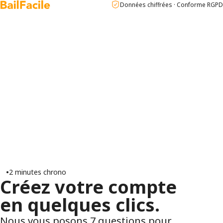
Données chiffrées · Conforme RGPD
•
2 minutes chrono
Créez votre compte
en quelques clics.
Nous vous posons 7 questions pour